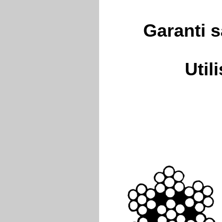
Garanti 
Util