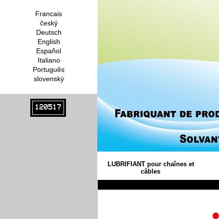
Francais
český
Deutsch
English
Español
Italiano
Português
slovenský
120517
LUBRIFIANT pour chaînes et
câbles