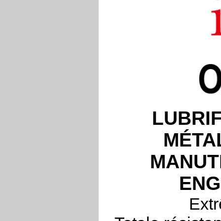
LUBRI
MÉTAL
MANUTE
ENG
Extr