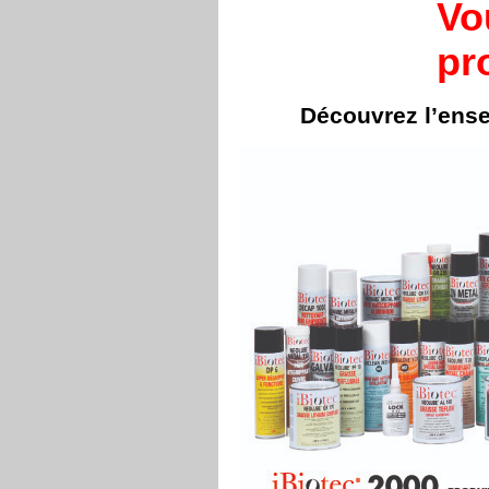
Vo
pr
Découvrez l’ens